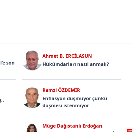
Ahmet B. ERCİLASUN
’e son
Hükümdarları nasıl anmalı?
Remzi ÖZDEMİR
Enflasyon düşmüyor çünkü
..
düşmesi istenmiyor
Müge Dağıstanlı Erdoğan