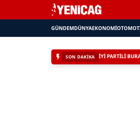
GÜNDEM
DÜNYA
EKONOMI
OTOMOT
SON DAKIKA