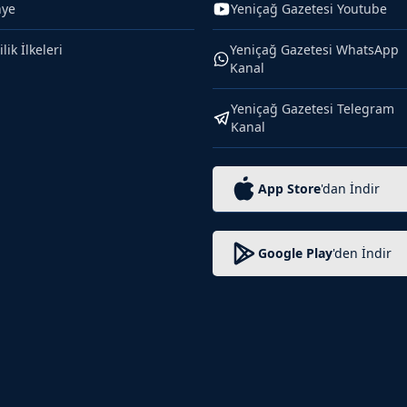
nye
Yeniçağ Gazetesi Youtube
ilik İlkeleri
Yeniçağ Gazetesi WhatsApp
Kanal
Yeniçağ Gazetesi Telegram
Kanal
App Store
'dan İndir
Google Play
'den İndir