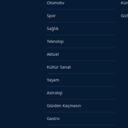
Otomotiv
Kü
Spor
Gizl
Sağlık
Teknoloji
Aktüel
Kültür Sanat
Yaşam
Astroloji
Gözden Kaçmasın
Gastro